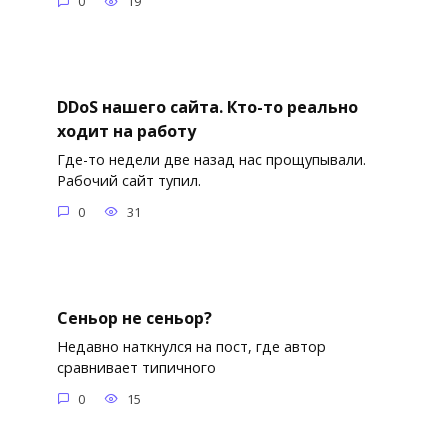
0
19
DDoS нашего сайта. Кто-то реально
ходит на работу
Где-то недели две назад нас прощупывали.
Рабочий сайт тупил.
0
31
Сеньор не сеньор?
Недавно наткнулся на пост, где автор
сравнивает типичного
0
15