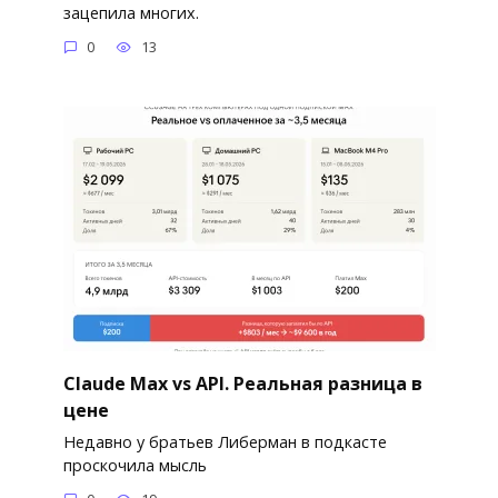
зацепила многих.
0
13
Claude Max vs API. Реальная разница в
цене
Недавно у братьев Либерман в подкасте
проскочила мысль