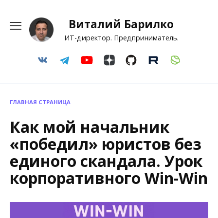
Перейти
к
Виталий Барилко
содержанию
ИТ-директор. Предприниматель.
ГЛАВНАЯ СТРАНИЦА
Как мой начальник
«победил» юристов без
единого скандала. Урок
корпоративного Win-Win