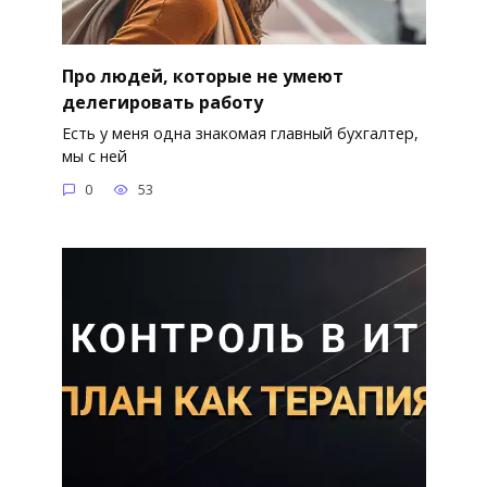
Про людей, которые не умеют
делегировать работу
Есть у меня одна знакомая главный бухгалтер,
мы с ней
0
53