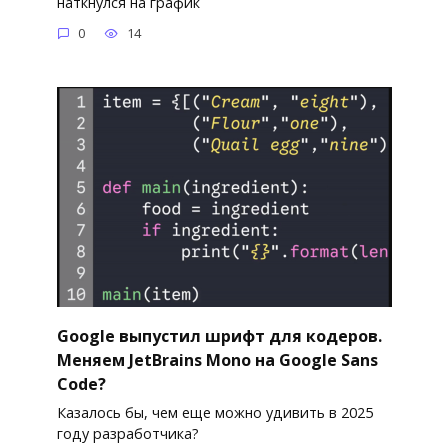
наткнулся на график
0
14
Google выпустил шрифт для кодеров.
Меняем JetBrains Mono на Google Sans
Code?
Казалось бы, чем еще можно удивить в 2025
году разработчика?