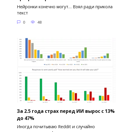
Нейронки конечно могут… Взял ради прикола
текст
0
48
За 2.5 года страх перед ИИ вырос с 13%
до 47%
Иногда почитываю Reddit и случайно