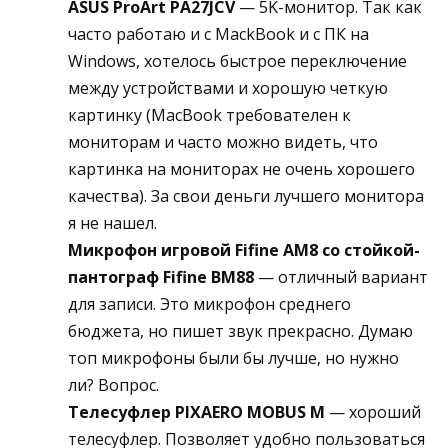
ASUS ProArt PA27JCV
— 5K-монитор. Так как
часто работаю и с MackBook и с ПК на
Windows, хотелось быстрое переключение
между устройствами и хорошую четкую
картинку (MacBook требователен к
мониторам и часто можно видеть, что
картинка на мониторах не очень хорошего
качества). За свои деньги лучшего монитора
я не нашел.
Микрофон игровой Fifine AM8 со стойкой-
пантограф Fifine BM88
— отличный вариант
для записи. Это микрофон среднего
бюджета, но пишет звук прекрасно. Думаю
топ микрофоны были бы лучше, но нужно
ли? Вопрос.
Телесуфлер PIXAERO MOBUS M
— хороший
телесуфлер. Позволяет удобно пользоваться