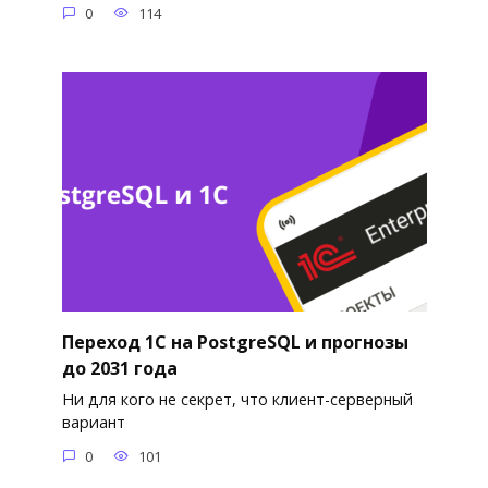
0
114
Переход 1С на PostgreSQL и прогнозы
до 2031 года
Ни для кого не секрет, что клиент-серверный
вариант
0
101