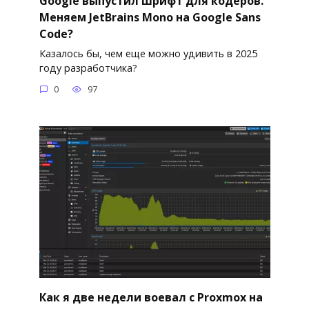
Google выпустил шрифт для кодеров.
Меняем JetBrains Mono на Google Sans
Code?
Казалось бы, чем еще можно удивить в 2025
году разработчика?
0
97
Как я две недели воевал с Proxmox на