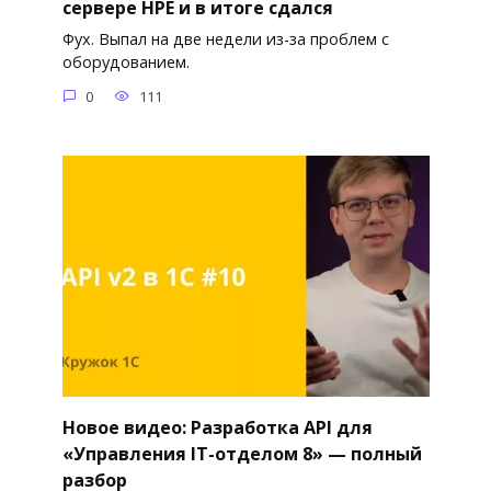
сервере HPE и в итоге сдался
Фух. Выпал на две недели из-за проблем с
оборудованием.
0
111
Новое видео: Разработка API для
«Управления IT-отделом 8» — полный
разбор