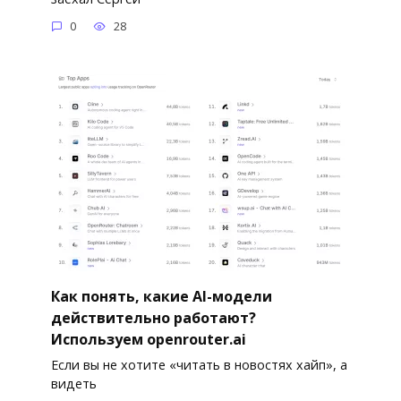
0
28
Как понять, какие AI-модели
действительно работают?
Используем openrouter.ai
Если вы не хотите «читать в новостях хайп», а
видеть