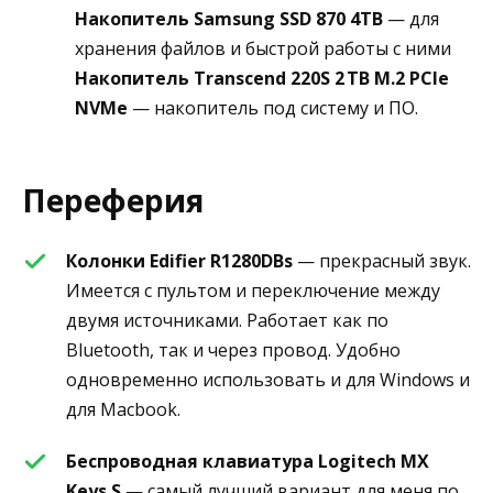
Накопитель Samsung SSD 870 4TB
— для
хранения файлов и быстрой работы с ними
Накопитель Transcend 220S 2 TB M.2 PCIe
NVMe
— накопитель под систему и ПО.
Переферия
Колонки Edifier R1280DBs
— прекрасный звук.
Имеется с пультом и переключение между
двумя источниками. Работает как по
Bluetooth, так и через провод. Удобно
одновременно использовать и для Windows и
для Macbook.
Беспроводная клавиатура Logitech MX
Keys S
— самый лучший вариант для меня по