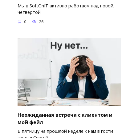
Мы в SoftOnIT активно работаем над новой,
четвертой
0
26
Неожиданная встреча с клиентом и
мой фейл
В пятницу на прошлой неделе к нам в гости
заехал Сергей