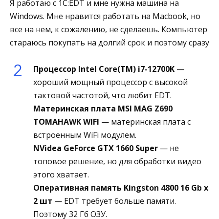
Я работаю с 1C:EDT и мне нужна машина на
Windows. Мне нравится работать на Macbook, но
все на нем, к сожалению, не сделаешь. Компьютер
стараюсь покупать на долгий срок и поэтому сразу
Процессор Intel Core(TM) i7-12700K
—
хороший мощный процессор с высокой
тактовой частотой, что любит EDT.
Материнская плата MSI MAG Z690
TOMAHAWK WIFI
— материнская плата с
встроенным WiFi модулем.
NVidea GeForce GTX 1660 Super
— не
топовое решение, но для обработки видео
этого хватает.
Оперативная память Kingston 4800 16 Gb x
2 шт
— EDT требует больше памяти.
Поэтому 32 Гб ОЗУ.