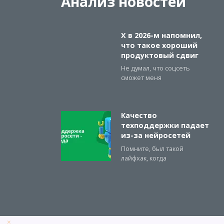
Анализ новостей
X в 2026-м напомнил,
что такое хороший
продуктовый сдвиг
Не думал, что соцсеть
сможет меня
Качество
техподдержки падает
из-за нейросетей
Помните, был такой
лайфхак, когда