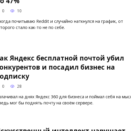
о 47%
0
10
огда почитываю Reddit и случайно наткнулся на график, от
торого стало как-то не по себе.
ак Яндекс бесплатной почтой убил
онкурентов и посадил бизнес на
одписку
0
28
лачивал на днях Яндекс 360 для бизнеса и поймал себя на мыс
ведь мог бы поднять почту на своём сервере.
скусственный интеллект нарушает