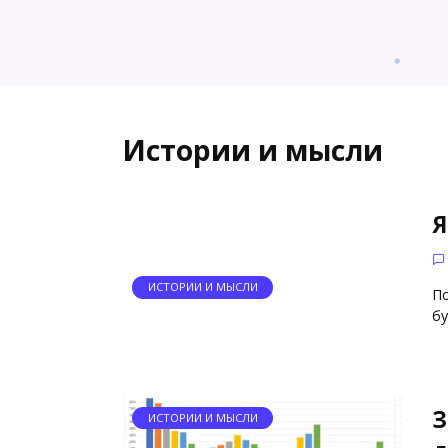
Истории и мысли
Я
ИСТОРИИ И МЫСЛИ
По
бу
З
ИСТОРИИ И МЫСЛИ