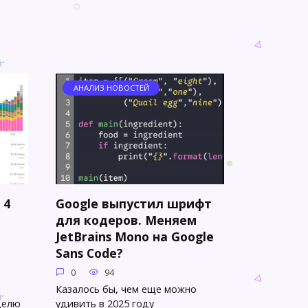
АНАЛИЗ НОВОСТЕЙ
 4
Google выпустил шрифт
для кодеров. Меняем
JetBrains Mono на Google
Sans Code?
0
94
Казалось бы, чем еще можно
делю
удивить в 2025 году