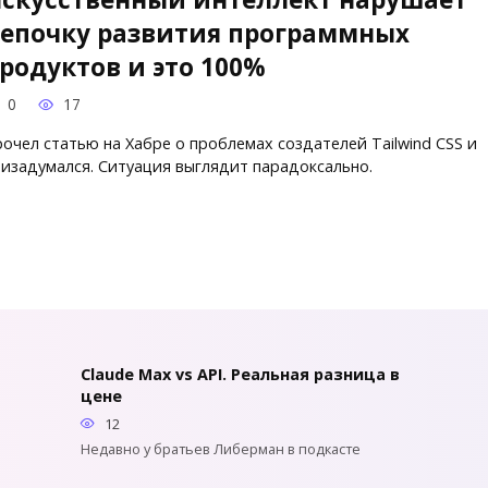
епочку развития программных
родуктов и это 100%
0
17
очел статью на Хабре о проблемах создателей Tailwind CSS и
изадумался. Ситуация выглядит парадоксально.
Claude Max vs API. Реальная разница в
цене
12
Недавно у братьев Либерман в подкасте