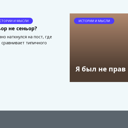
СТОРИИ И МЫСЛИ
ИСТОРИИ И МЫСЛИ
ор не сеньор?
но наткнулся на пост, где
 сравнивает типичного
Я был не прав