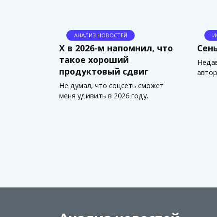
АНАЛИЗ НОВОСТЕЙ
И
X в 2026-м напомнил, что
Сень
такое хороший
Недав
продуктовый сдвиг
автор
Не думал, что соцсеть сможет
меня удивить в 2026 году.