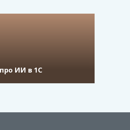
 про ИИ в 1С