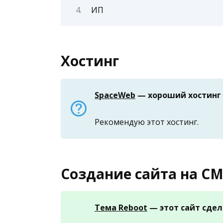
ИП
Хостинг
SpaceWeb
— хороший хостинг 
Рекомендую этот хостинг.
Создание сайта на CM
Тема Reboot
— этот сайт сдел