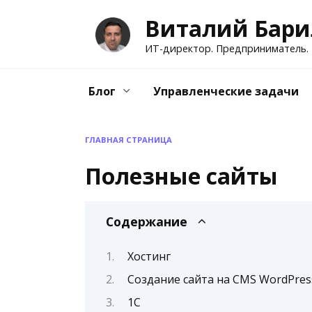
Перейти
Виталий Бари
к
содержанию
ИТ-директор. Предприниматель.
Блог
Управленческие задачи
ГЛАВНАЯ СТРАНИЦА
Полезные сайты
Содержание
Хостинг
Создание сайта на CMS WordPres
1С