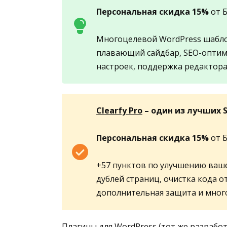
Персональная скидка 15%
от 
Многоцелевой WordPress шаблон
плавающий сайдбар, SEO-оптими
настроек, поддержка редактора
Clearfy Pro
– один из лучших 
Персональная скидка 15%
от 
+57 пунктов по улучшению ваше
дублей страниц, очистка кода о
дополнительная защита и много
Плагины для WordPress (тот же разработч