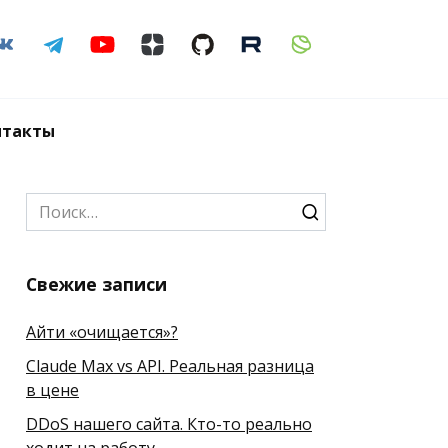
нтакты
Search
for:
Свежие записи
Айти «очищается»?
Claude Max vs API. Реальная разница
в цене
DDoS нашего сайта. Кто-то реально
ходит на работу