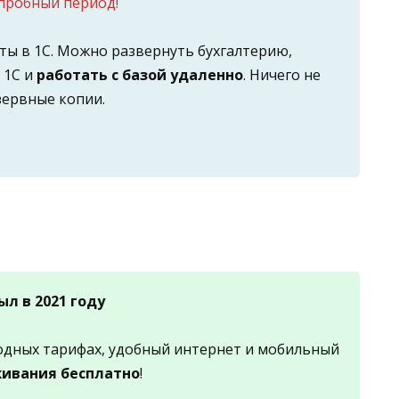
 пробный период!
оты в 1С. Можно развернуть бухгалтерию,
 1С и
работать с базой удаленно
. Ничего не
зервные копии.
л в 2021 году
одных тарифах, удобный интернет и мобильный
живания бесплатно
!