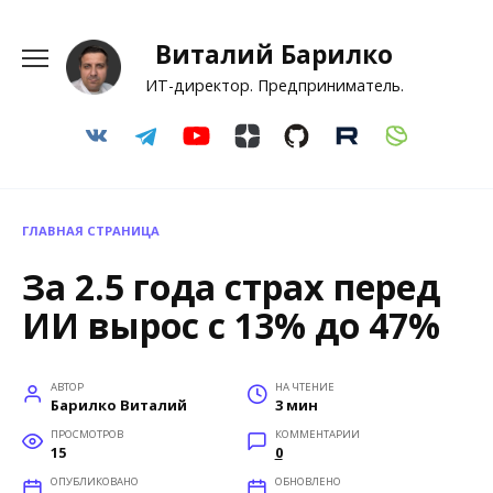
Перейти
к
Виталий Барилко
содержанию
ИТ-директор. Предприниматель.
ГЛАВНАЯ СТРАНИЦА
За 2.5 года страх перед
ИИ вырос с 13% до 47%
АВТОР
НА ЧТЕНИЕ
Барилко Виталий
3 мин
ПРОСМОТРОВ
КОММЕНТАРИИ
15
0
ОПУБЛИКОВАНО
ОБНОВЛЕНО