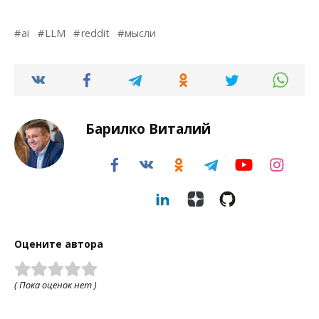
ai
LLM
reddit
мысли
Барилко Виталий
Оцените автора
( Пока оценок нет )