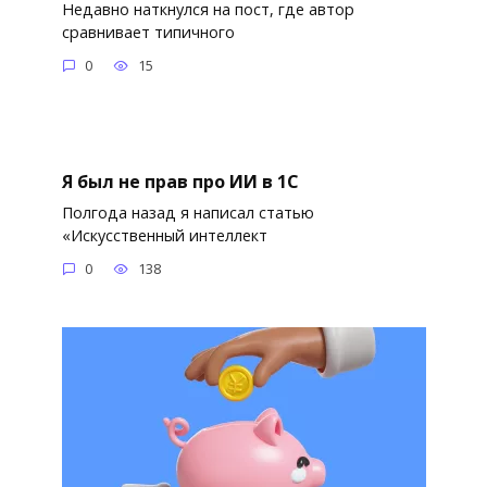
Недавно наткнулся на пост, где автор
сравнивает типичного
0
15
Я был не прав про ИИ в 1С
Полгода назад я написал статью
«Искусственный интеллект
0
138