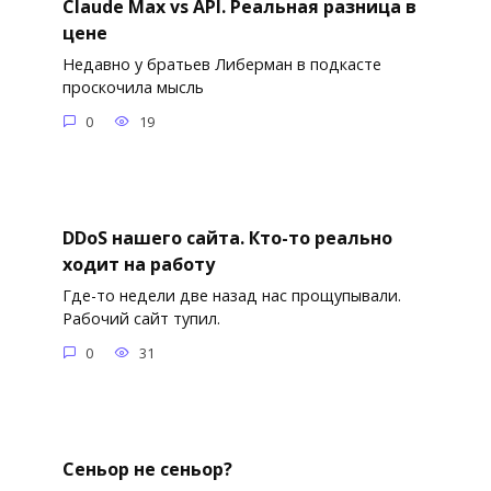
Claude Max vs API. Реальная разница в
цене
Недавно у братьев Либерман в подкасте
проскочила мысль
0
19
DDoS нашего сайта. Кто-то реально
ходит на работу
Где-то недели две назад нас прощупывали.
Рабочий сайт тупил.
0
31
Сеньор не сеньор?