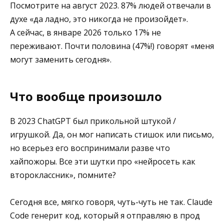
Посмотрите на август 2023. 87% людей отвечали в
духе «да ладно, это никогда не произойдет».
А сейчас, в январе 2026 только 17% не
переживают. Почти половина (47%!) говорят «меня
могут заменить сегодня».
Что вообще произошло
В 2023 ChatGPT был прикольной штукой /
игрушкой. Да, он мог написать стишок или письмо,
но всерьез его воспринимали разве что
хайпожоры. Все эти шутки про «нейросеть как
второклассник», помните?
Сегодня все, мягко говоря, чуть-чуть не так. Claude
Code генерит код, который я отправляю в прод