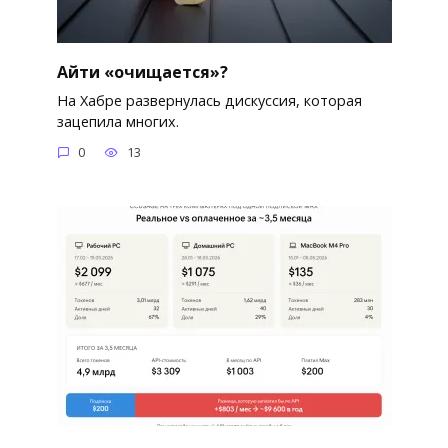
Айти «очищается»?
На Хабре развернулась дискуссия, которая
зацепила многих.
0
13