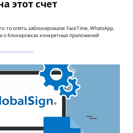
а этот счет
о-то опять заблокировали: FaceTime, WhatsApp,
или о блокировках конкретных приложений