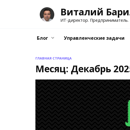
Перейти
Виталий Бари
к
содержанию
ИТ-директор. Предприниматель.
Блог
Управленческие задачи
ГЛАВНАЯ СТРАНИЦА
Месяц:
Декабрь 202