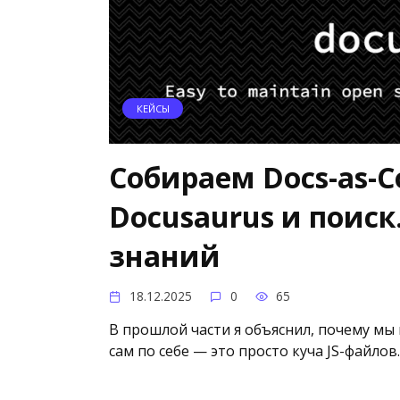
КЕЙСЫ
Собираем Docs-as-Co
Docusaurus и поиск
знаний
18.12.2025
0
65
В прошлой части я объяснил, почему мы
сам по себе — это просто куча JS-файлов