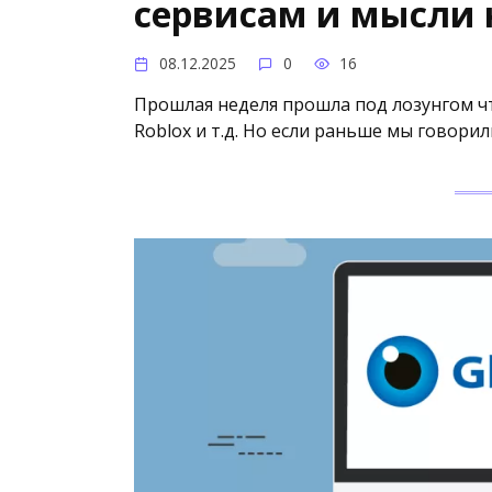
сервисам и мысли н
08.12.2025
0
16
Прошлая неделя прошла под лозунгом чт
Roblox и т.д. Но если раньше мы говор