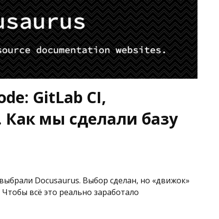
de: GitLab CI,
. Как мы сделали базу
 выбрали Docusaurus. Выбор сделан, но «движок»
. Чтобы всё это реально заработало