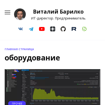
Перейти
к
Виталий Барилко
содержанию
ИТ-директор. Предприниматель.
ГЛАВНАЯ СТРАНИЦА
оборудование
ПРОЧЕЕ