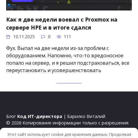
Как я две недели воевал с Proxmox на
сервере HPE и в итоге сдался
10.11.2025
0
111
Фух. Выпал на две недели из-за проблем с
оборудованием. Напомню, что-то вредоносное
попало на сервер, и я решил подстраховаться, все
переустановить и усовершенствовать
Блог
Код ИТ-директора
| Барилко Виталий
© 2026 Копирование информации только с разрешения
правообладателя.
Этот сайт использует cookie для хранения данных. Продолжая
Сайт работает на теме
Reboot